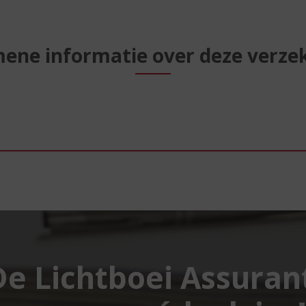
ene informatie over deze verze
De Lichtboei Assura