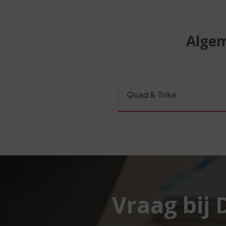
Algem
Quad & Trike
Vraag bij 