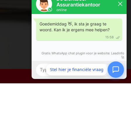
!
Stel hier je financiële vraag
Contact opnemen