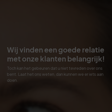
Wij vinden een goede relatie
met onze klanten belangrijk!
Toch kan het gebeuren dat u niet tevreden over ons
bent. Laat het ons weten, dan kunnen we er iets aan
doen.